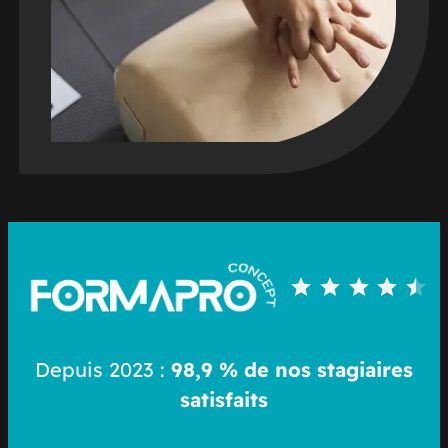
Note : 4.5 sur 5.
Depuis 2023 :
98,9 % de nos stagiaires
satisfaits