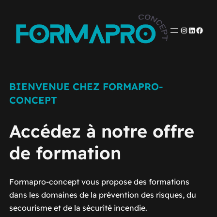
Aller
au
Instagra
Linked
Face
contenu
BIENVENUE CHEZ FORMAPRO-
CONCEPT
Accédez à notre offre
de formation
Formapro-concept vous propose des formations
dans les domaines de la prévention des risques, du
secourisme et de la sécurité incendie.