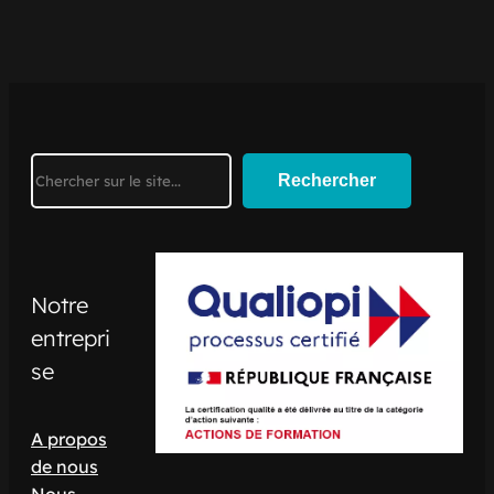
Search
Rechercher
Notre
entrepri
se
A propos
de nous
Nous