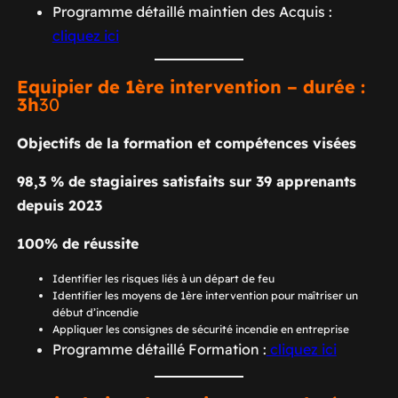
Programme détaillé maintien des Acquis :
cliquez ici
Equipier de 1ère intervention – durée :
3h
30
Objectifs de la formation et compétences visées
98,3 % de stagiaires satisfaits sur 39 apprenants
depuis 2023
100% de réussite
Identifier les risques liés à un départ de feu
Identifier les moyens de 1ère intervention pour maîtriser un
début d’incendie
Appliquer les consignes de sécurité incendie en entreprise
Programme détaillé Formation :
cliquez ici